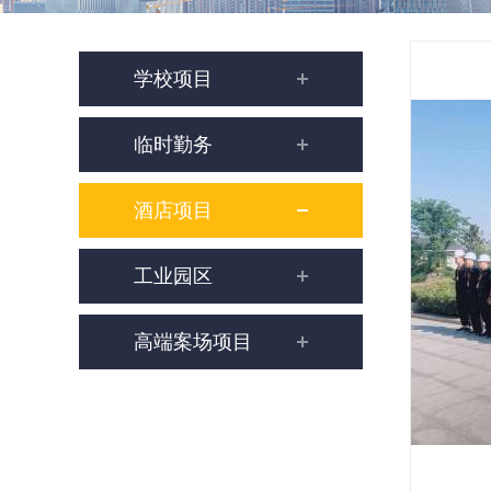
学校项目
临时勤务
酒店项目
工业园区
高端案场项目