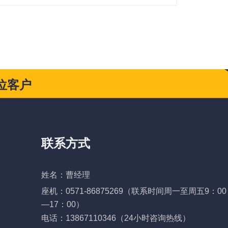
位客户
联系方式
姓名：曹经理
座机：0571-86875269
（联系时间周一至周五9：00
—17：00）
电话：13867110346（24小时咨询热线）