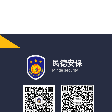
民德安保
Minde security