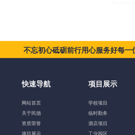
不忘初心砥砺前行用心服务好每一
快速导航
项目展示
网站首页
学校项目
关于民德
临时勤务
资质荣誉
酒店项目
项目展示
工业园区