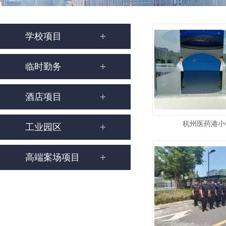
学校项目
临时勤务
酒店项目
杭州医药港小
工业园区
高端案场项目