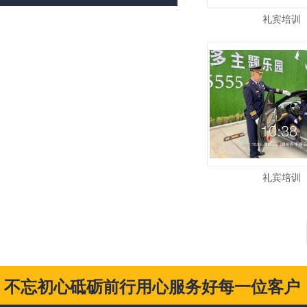
礼宾培训
礼宾培训
不忘初心砥砺前行用心服务好每一位客户